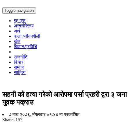
Toggle navigation
गृह पृष्ठ
अन्तर्राष्ट्रिय
अर्थ
कला /जीवनशैली
खेल
बिज्ञान/प्रविधि
राजनीति
विचार
समाज
साहित्य
सहनी को हत्या गरेको आरोपमा पर्सा प्रहरी द्वरा ३ जना
युवक पक्राउ
७ माघ २०७६, मंगलवार ०१:४४ मा प्रकाशित
Shares
157