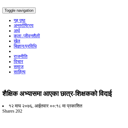
Toggle navigation
गृह पृष्ठ
अन्तर्राष्ट्रिय
अर्थ
कला /जीवनशैली
खेल
बिज्ञान/प्रविधि
राजनीति
विचार
समाज
साहित्य
शैक्षिक अभ्यासमा आएका छात्र-शिक्षकको विदाई
१२ माघ २०७६, आईतवार ००:१८ मा प्रकाशित
Shares
202