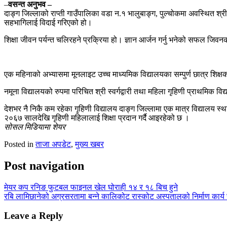
–
वसन्त अनुभव –
दाङ्ग जिल्लाको राप्ती गाउँपालिका वडा न.१ भालुबाङ्ग, पुल्चोकमा अवस्थित श्र
सहभागिलाई विदाई गरिएको हो।
शिक्षा जीवन पर्यन्त चलिरहने प्रक्रिया हो। ज्ञान आर्जन गर्नु भनेको सफल जिवनक
एक महिनाको अभ्यासमा मूनलाइट उच्च माध्यमिक विद्यालयका सम्पुर्ण छात्र शिक्षक
नमूना विद्यालयको रुपमा परिचित श्री स्वर्गद्वारी तथा महिला गृहिणी प्राथमिक विद
देशभर नै निकै कम रहेका गृहिणी विद्यालय दाङ्ग जिल्लामा एक मात्र विद्यालय स
२०६७ सालदेखि गृहिणी महिलालाई शिक्षा प्रदान गर्दै आइरहेको छ ।
सोसल मिडियामा शेयर
Posted in
ताजा अपडेट
,
मुख्य खबर
Post navigation
मेयर कप रनिङ फुटबल फाइनल खेल घोराही १४ र १८ बिच हुने
रबि लामिछानेको अग्रसरतामा बन्ने कालिकोट रास्कोट अस्पतालको निर्माण कार्य
Leave a Reply