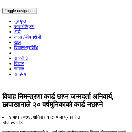
Toggle navigation
गृह पृष्ठ
अन्तर्राष्ट्रिय
अर्थ
कला /जीवनशैली
खेल
बिज्ञान/प्रविधि
राजनीति
विचार
समाज
साहित्य
विवाह निमन्त्रणा कार्ड छाप्न जन्मदर्ता अनिवार्य,
छापाखानाले २० वर्षमुनिकाको कार्ड नछाप्ने
४ माघ २०७६, शनिबार ११:१५ मा प्रकाशित
Shares
118