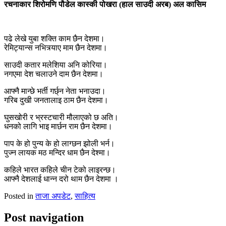
रचनाकार शिरोमणि पौडेल कास्की पोखरा (हाल साउदी अरब) अल कासिम
पढे लेखे युबा शक्ति काम छैन देशमा।
रेमिट्यान्स नभित्र्याए माम छैन देशमा।
साउदी कतार मलेशिया अनि कोरिया।
नगएमा देश चलाउने दाम छैन देशमा।
आफ्नै मान्छे भर्ती गर्छ्न नेता भनाउदा।
गरिब दुखी जनतालाइ ठाम छैन देशमा।
घुसखोरी र भ्रस्टचारी मौलाएको छ अति।
धनको लागि भाइ मार्छन राम छैन देशमा।
पाप के हो पुन्य के हो लाग्छन झोली भर्न।
पुज्न लायक मठ मन्दिर धाम छैन देश्मा।
कहिले भारत कहिले चीन टेको लाइरन्छ।
आफ्नै देशलाई धान्न दरो थाम छैन देशमा ।
Posted in
ताजा अपडेट
,
साहित्य
Post navigation