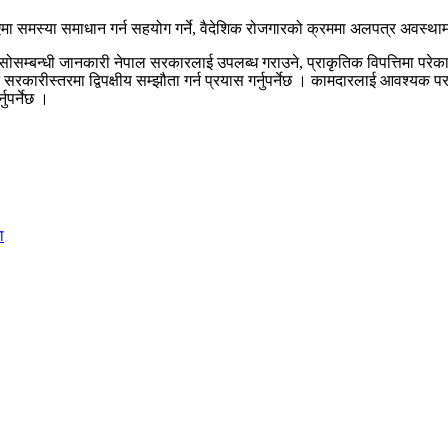
ा समस्या समाधान गर्न सहयोग गर्ने, वैदेशिक रोजगारको क्रममा अलपत्र अवस्थामा प
 सोसम्बन्धी जानकारी नेपाल सरकारलाई उपलब्ध गराउने, प्राकृतिक विपत्तिमा परेक
सरकारीस्तरमा द्विपक्षीय सम्झौता गर्न प्रयास गर्नुपर्नेछ । कामदारलाई आवश्यक पराम
ुपर्नेछ ।
ा