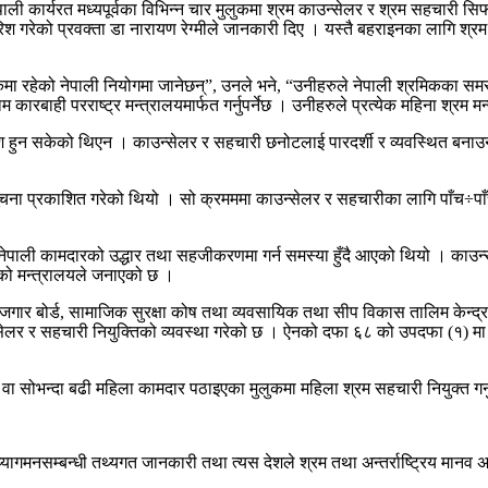
ेपाली कार्यरत मध्यपूर्वका विभिन्न चार मुलुकमा श्रम काउन्सेलर र श्रम सहचारी
फारिश गरेको प्रवक्ता डा नारायण रेग्मीले जानकारी दिए । यस्तै बहराइनका लागि
लुकमा रहेको नेपाली नियोगमा जानेछन्”, उनले भने, “उनीहरुले नेपाली श्रमिकका समस
म कारबाही परराष्ट्र मन्त्रालयमार्फत गर्नुपर्नेछ । उनीहरुले प्रत्येक महिना श्रम
िश हुन सकेको थिएन । काउन्सेलर र सहचारी छनोटलाई पारदर्शी र व्यवस्थित बनाउ
ना प्रकाशित गरेको थियो । सो क्रमममा काउन्सेलर र सहचारीका लागि पाँच÷पाँच
 नेपाली कामदारको उद्धार तथा सहजीकरणमा गर्न समस्या हुँदै आएको थियो । काउन्
को मन्त्रालयले जनाएको छ ।
रोजगार बोर्ड, सामाजिक सुरक्षा कोष तथा व्यवसायिक तथा सीप विकास तालिम केन्द
्सेलर र सहचारी नियुक्तिको व्यवस्था गरेको छ । ऐनको दफा ६८ को उपदफा (१) मा 
ा सोभन्दा बढी महिला कामदार पठाइएका मुलुकमा महिला श्रम सहचारी नियुक्त गर्नुप
यागमनसम्बन्धी तथ्यगत जानकारी तथा त्यस देशले श्रम तथा अन्तर्राष्ट्रिय मानव