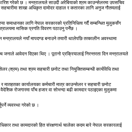
 सिफारिश गरेको छ । मन्त्रालयले साउदी अरेबियाको श्रम काउन्सेलरमा उपसचिव
 श्रम सहचारीमा शाखा अधिकृत दामोदर दाहाल र कतारका लागि अनुज गौतमलाई
्या समाधानका लागि नेपाल सरकारको प्रतिनिधित्व गर्दै सम्बन्धित मुलुकसँग
 मन्त्रालयमा मासिक प्रगति विवरण पठाउनु पर्नेछ ।
न मन्त्रालयले नयाँ मापदण्ड बनाउने तयारी थालेपछि तत्कालीन अवस्थामा
 जनाले आवेदन दिएका थिए । पूरानो प्रक्रियालाई निरन्तरता दिन मन्त्रालयले
सेलर (श्रम) तथा श्रम सहचारी छनोट तथा नियुक्तिसम्बन्धी कार्यविधि तथा
्र र मातहतका कार्यालयका कर्मचारी मात्र काउन्सेलर र सहचारी छनोट
वैदेशिक रोजगारमा पाँच हजार वा सोभन्दा बढी कामदार पठाइएका मुलुकमा
र्ने व्यवस्था गरेको छ ।
 अधिकार तथा कामदारको हित संरक्षणार्थ चालेका कदम बारे नेपाल सरकारलाई