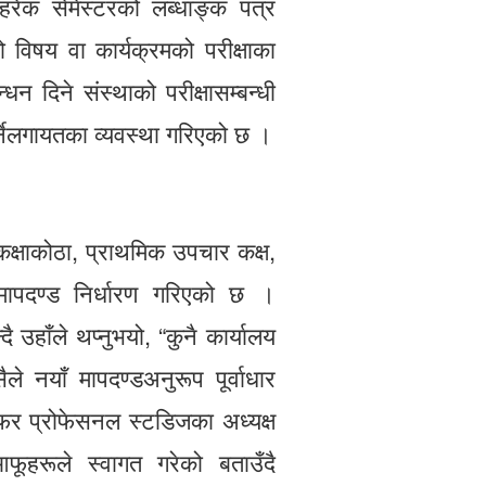
हरेक सेमेस्टरको लब्धाङ्क पत्र
ो विषय वा कार्यक्रमको परीक्षाका
्धन दिने संस्थाको परीक्षासम्बन्धी
ुपर्नेलगायतका व्यवस्था गरिएको छ ।
कक्षाकोठा, प्राथमिक उपचार कक्ष,
मापदण्ड निर्धारण गरिएको छ ।
ै उहाँले थप्नुभयो, “कुनै कार्यालय
े नयाँ मापदण्डअनुरूप पूर्वाधार
ज फर प्रोफेसनल स्टडिजका अध्यक्ष
ूहरूले स्वागत गरेको बताउँदै