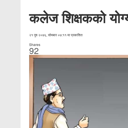
कलेज शिक्षकको योग्य
२१ पुष २०७६, सोमबार ०७:११ मा प्रकाशित
Shares
92