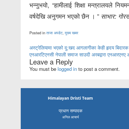
भन्नुभयो, “हामीलाई शिक्षा मन्त्रालयले नियम
वर्षदेखि अनुगमन भएको छैन । ”
साभार: गोर
Posted in
ताजा अपडेट
,
मुख्य खबर
Post
अस्ट्रेलियामा भएको दु:खद आगलागीका केही हृदय बिदारक
एनआरटिएनसी नेपाली समाज साउदी अरबद्वारा एनआरएनए अध्
navigation
Leave a Reply
You must be
logged in
to post a comment.
Himalayan Dristi Team
प्रधान सम्पादक
अनिल आचार्य