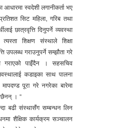
ख्याका आधारमा स्वदेशी लगानीकर्ता भए
 प्रतिशत सिट महिला, गरिब तथा
लाई छात्रवृत्ति दिनुपर्ने व्यवस्था
यस्ता शिक्षण संस्थाले शिक्षा
ति उपलब्ध गराउनुपर्ने सम्झौता गरे
लब्ध गराएको पाइँदैन । सहसचिव
े व्यवस्थालाई कडाइका साथ पालना
मापदण्ड पूरा गरे नगरेका बारेमा
छैनन् । ”
्दा बढी संस्थासँग सम्बन्धन लिन
्धनमा शैक्षिक कार्यक्रम सञ्चालन