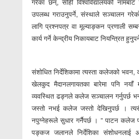
गरेका छन्, सोही विश्वविद्यालयको नामबाट 
उपलब्ध गराउनुपर्ने, संस्थाले सञ्चालन गरेक
लागि प्रश्नपत्र वा मूल्याङ्कन प्रणाली सम्बन
कार्य गर्ने केन्द्रीय निकायबाट नियन्त्रित हुन
संशोधित निर्देशिकामा त्यस्ता कलेजको भवन, 
खेलकुद मैदानलगायतका बारेमा पनि नयाँ 
व्यवस्थित ढङ्गले कलेज सञ्चालन गर्नुपर्छ भन्द
जस्तो नभई कलेज जस्तो देखिनुपर्छ । त्यसैल
नपुग्नेहरूले सुधार गर्नैपर्छ । ” पाटन कले
पङ्कज जलानले निर्देशिका संशोधनलाई आफ