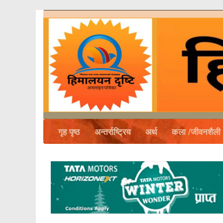
गृह पृष्ठ
अन्तर्राष्ट्रिय
अर्थ
कला /जीवनशैली