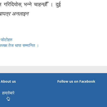
न गरिदियोस् भन्ने चाहन्छौँ । दुई
खापत्र अनलाइन
 फोटोहरु
यक्ष तेज थापा सम्मानित ।
About us
Follow us on Facebook
हाम्रोबारे