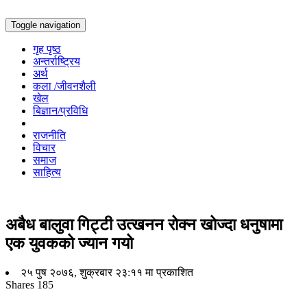
Toggle navigation
गृह पृष्ठ
अन्तर्राष्ट्रिय
अर्थ
कला /जीवनशैली
खेल
बिज्ञान/प्रविधि
राजनीति
विचार
समाज
साहित्य
अबैध बालुवा गिट्टी उत्खनन रोक्न खोज्दा धनुषामा
एक युवकको ज्यान गयो
२५ पुष २०७६, शुक्रबार २३:११ मा प्रकाशित
Shares
185