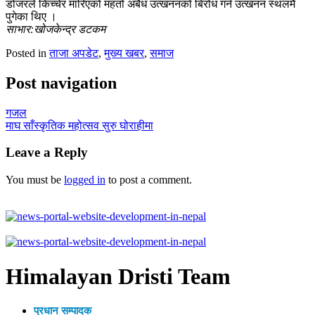
डोजरले किच्चेर मारिएको महतो अबैध उत्खननको बिरोध गर्न उत्खनन स्थलमै
पुगेका थिए ।
साभार:खोजकेन्द्र डटकम
Posted in
ताजा अपडेट
,
मुख्य खबर
,
समाज
Post navigation
गजल
माघ साँस्कृतिक महोत्सव सुरु घोराहीमा
Leave a Reply
You must be
logged in
to post a comment.
Himalayan Dristi Team
प्रधान सम्पादक