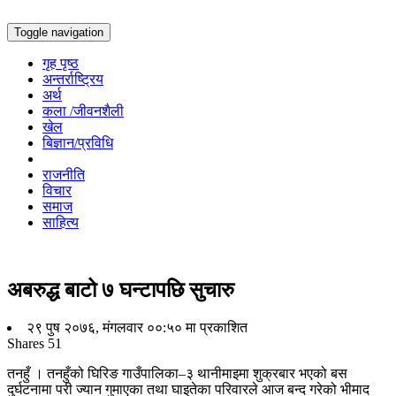
Toggle navigation
गृह पृष्ठ
अन्तर्राष्ट्रिय
अर्थ
कला /जीवनशैली
खेल
बिज्ञान/प्रविधि
राजनीति
विचार
समाज
साहित्य
अबरुद्ध बाटो ७ घन्टापछि सुचारु
२९ पुष २०७६, मंगलवार ००:५० मा प्रकाशित
Shares
51
तनहुँ । तनहुँको घिरिङ गाउँपालिका–३ थानीमाइमा शुक्रबार भएको बस
दुर्घटनामा परी ज्यान गुमाएका तथा घाइतेका परिवारले आज बन्द गरेको भीमाद