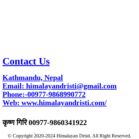
Contact Us
Kathmandu, Nepal
Email: himalayandristi@gmail.com
Phone:-00977-9868990772
Web:
www.himalayandristi.com/
विज्ञापनका लागि
कृष्ण गिरि 00977-9860341922
© Copyright 2020-2024 Himalayan Dristi. All Right Reserved.