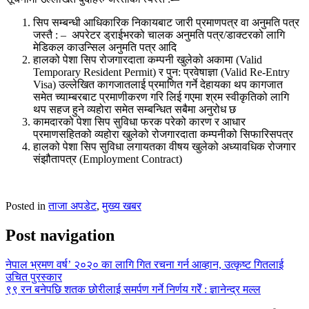
सिप सम्बन्धी आधिकारिक निकायबाट जारी प्रमाणपत्र वा अनुमति पत्र
जस्तै : – अपरेटर ड्राईभरको चालक अनुमति पत्र/डाक्टरको लागि
मेडिकल काउन्सिल अनुमति पत्र आदि
हालको पेशा सिप रोजगारदाता कम्पनी खुलेको अकामा (Valid
Temporary Resident Permit) र पुन: प्रवेषाज्ञा (Valid Re-Entry
Visa) उल्लेखित कागजातलाई प्रमाणित गर्ने देहायका थप कागजात
समेत च्याम्बरबाट प्रमाणीकरण गरि लिई गएमा श्रम स्वीकृतिको लागि
थप सहज हुने व्यहोरा समेत सम्बन्धित सबैमा अनुरोध छ
कामदारको पेशा सिप सुविधा फरक परेको कारण र आधार
प्रमाणसहितको व्यहोरा खुलेको रोजगारदाता कम्पनीको सिफारिसपत्र
हालको पेशा सिप सुविधा लगायतका वीषय खुलेको अध्यावधिक रोजगार
संझौतापत्र (Employment Contract)
Posted in
ताजा अपडेट
,
मुख्य खबर
Post navigation
नेपाल भ्रमण वर्ष’ २०२० का लागि गित रचना गर्न आव्हान, उत्कृष्ट गितलाई
उचित पुरस्कार
९९ रन बनेपछि शतक छोरीलाई समर्पण गर्ने निर्णय गरेँ : ज्ञानेन्द्र मल्ल