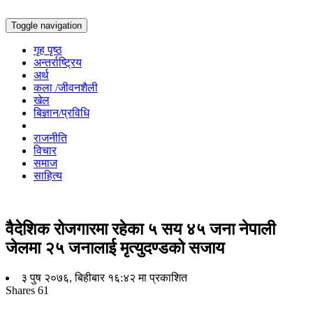
Toggle navigation
गृह पृष्ठ
अन्तर्राष्ट्रिय
अर्थ
कला /जीवनशैली
खेल
बिज्ञान/प्रविधि
राजनीति
विचार
समाज
साहित्य
वैदेशिक रोजगारमा रहेका ५ सय ४५ जना नेपाली
जेलमा २५ जनालाई मृत्युदण्डको सजाय
३ पुष २०७६, बिहीबार १६:४२ मा प्रकाशित
Shares
61