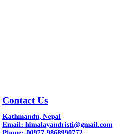
Contact Us
Kathmandu, Nepal
Email: himalayandristi@gmail.com
Phone:-00977-9868990772