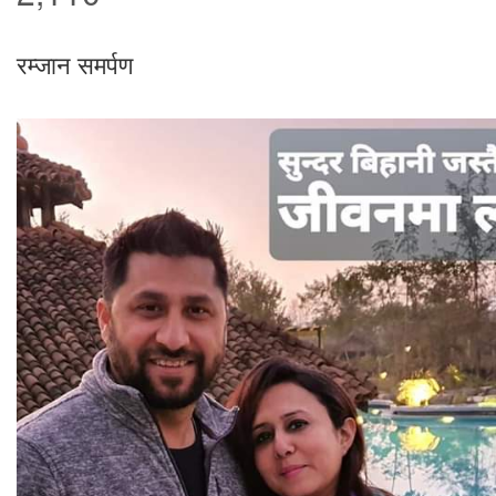
रम्जान समर्पण