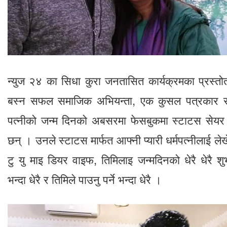
न्युज २४ का सिधा कुरा जनतासित कार्यक्रमका प्रस्तो
बस्न सफल समाजिक अभियन्ता, एक कुसल पत्रकार रब
पत्नीको जन्म दिनको अबसरमा फेसबुकमा स्टाटस सेयर ग
छन् । उनले स्टाटस मार्फत आफ्नी प्यारी धर्मपत्नीलाई लेखेका
टु यु माइ डियर वाइफ, तिमिलाइ जन्मदिनको धेरै धेरै श
भन्दा धेरै र तिमिले पाउनु पर्ने भन्दा धेरै ।