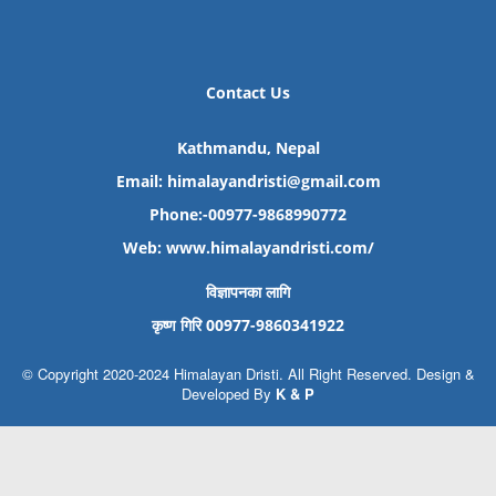
Contact Us
Kathmandu, Nepal
Email: himalayandristi@gmail.com
Phone:-00977-9868990772
Web:
www.himalayandristi.com/
विज्ञापनका लागि
कृष्ण गिरि 00977-9860341922
© Copyright 2020-2024 Himalayan Dristi. All Right Reserved. Design &
Developed By
K & P