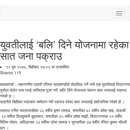
Toggl
naviga
युवतीलाई ‘बलि’ दिने योजनामा रहेका
सात जना पक्राउ
१० पुष २०७६, बिहीबार १७:०६ मा प्रकाशित
Shares
115
काठमाण्डौ – महानगरीय प्रहरी परिसर काठमाण्डौले मोडलिङ गर्ने भन्दै एक युवतीलाई विराटनगर
पुर्याएर बोर्डर पास गराई तान्त्रिक पूजा गरी ‘बलि’ दिने योजनामा संलग्न सात जनालाई पक्राउ
गरेको छ ।
प्रहरीले बिहीबार पत्रकार सम्मेलन गरी पक्राउ परेका सात जनालाई सार्वजनिक गरेको हो ।
पक्राउ पर्नेमा नवलपरासीका २६ वर्षीय कृष्ण तामाङ, सप्तरीका ४० वर्षीय उमेश साह, दाङकी
२४ वर्षीया दिलकुमारी बुढामागर, सप्तरीका ३५ वर्षीय उमेश माझी, विराटनगरका ५१ वर्षीय
दिलिप पोदार, धादिङ्गका २३ वर्षीया प्रेमा तामाङ र सुनसरीका ३७ वर्षीय रंजित कुमार चौधरी
छन् ।