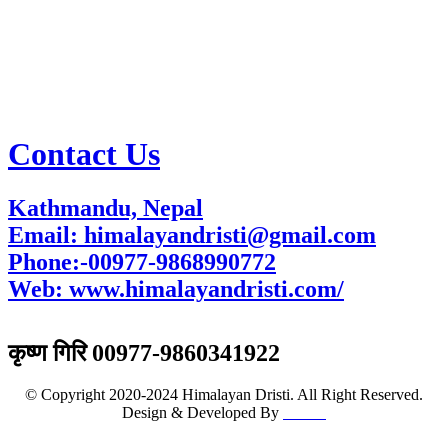
Contact Us
Kathmandu, Nepal
Email: himalayandristi@gmail.com
Phone:-00977-9868990772
Web:
www.himalayandristi.com/
विज्ञापनका लागि
कृष्ण गिरि 00977-9860341922
© Copyright 2020-2024 Himalayan Dristi. All Right Reserved.
Design & Developed By
K & P