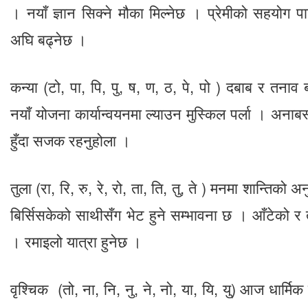
। नयाँ ज्ञान सिक्ने मौका मिल्नेछ । प्रेमीको सहयोग प
अघि बढ्नेछ ।
कन्या (टो, पा, पि, पु, ष, ण, ठ, पे, पो ) दबाब र तना
नयाँ योजना कार्यान्वयनमा ल्याउन मुस्किल पर्ला । अनाब
हुँदा सजक रहनुहोला ।
तुला (रा, रि, रु, रे, रो, ता, ति, तु, ते ) मनमा शान्तिको अ
बिर्सिसकेको साथीसँग भेट हुने सम्भावना छ । आँटेको र त
। रमाइलो यात्रा हुनेछ ।
वृश्चिक (तो, ना, नि, नु, ने, नो, या, यि, यु) आज धार्मिक