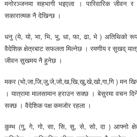
मनोरञ्जनमा सहभागी भइएला । पारिवारिक जीवन र प
सकारात्मक नै देखिन्छ ।
धनु (ये, यो, भा, भि, भु, धा, फा, ढा, भे ) अतिथिको र
वैदेशिक क्षेत्रबाट सफलता मिल्नेछ । रमणीय र सुखद् यात्
जीवन सुखमय नै हुनेछ ।
मकर (भो,जा,जि,जु,जे,जो,ख,खि,खु,खे,खो,गा,गि ) मन खिन
। यात्रामा मालसामान हराउन सक्छ । बेसुरमा वचन दिने ब
सक्छ । वैदेशिक पक्ष कमजोर रहला ।
कुम्भ (गु, गे, गो, सा, सि, सु, से, सो, दा ) आफ्नो क्षे