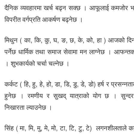
दैनिक व्यवहारमा खर्च बढ्न सक्छ । आफूलाई कमजोर भ
विपरीत वर्गप्रति आकर्षण बढ्नेछ ।
मिथुन ( का, कि, कु, घ, ङ, छ, के, को, हा ) आजको दि
पर्नेछ धार्मिक तथा समाज सेवामा मन लाग्नेछ । आफन्तको
। शुभकार्यको चर्चा चल्नेछ ।
कर्कट ( हि, हु, हे, हो, डा, डि, डु, डे, डो) हर्ष र प्रसन्
हुनेछ । रमणीय र सुखद् यात्राको योग छ । सुन्दर प
निखारता ल्याउनेछ ।
सिंह ( मा, मि, मु, मे, मो, टा, टि, टु, टे) लगनशीलताले