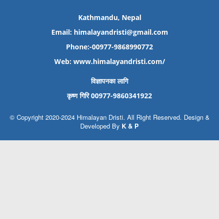
Kathmandu, Nepal
Email: himalayandristi@gmail.com
Phone:-00977-9868990772
Web:
www.himalayandristi.com/
विज्ञापनका लागि
कृष्ण गिरि 00977-9860341922
© Copyright 2020-2024 Himalayan Dristi. All Right Reserved. Design &
Developed By
K & P