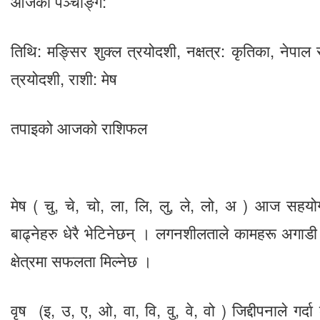
आजको पञ्चाङ्ग:
तिथि: मङ्सिर शुक्ल त्रयोदशी, नक्षत्र: कृतिका, नेपाल
त्रयोदशी, राशी: मेष
तपाइको आजको राशिफल
मेष ( चु, चे, चो, ला, लि, लु, ले, लो, अ ) आज सहयोग
बाढ्नेहरु धेरै भेटिनेछन् । लगनशीलताले कामहरू अगाड
क्षेत्रमा सफलता मिल्नेछ ।
वृष (इ, उ, ए, ओ, वा, वि, वु, वे, वो ) जिद्दीपनाले गर्