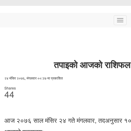
Togg
navig
तपाइको आजको राशिफल
२४ मंसिर २०७६, मंगलवार ००:२७ मा प्रकाशित
Shares
44
आज २०७६ साल मंसिर २४ गते मंगलवार, तदअनुसार १०