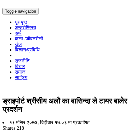
Toggle navigation
गृह पृष्ठ
अन्तर्राष्ट्रिय
अर्थ
कला /जीवनशैली
खेल
बिज्ञान/प्रविधि
राजनीति
विचार
समाज
साहित्य
ड्राइपोर्ट श्रीसीय अलौ का बासिन्दा ले टायर बालेर
प्रदर्शन
१९ मंसिर २०७६, बिहीबार १७:०३ मा प्रकाशित
Shares
218