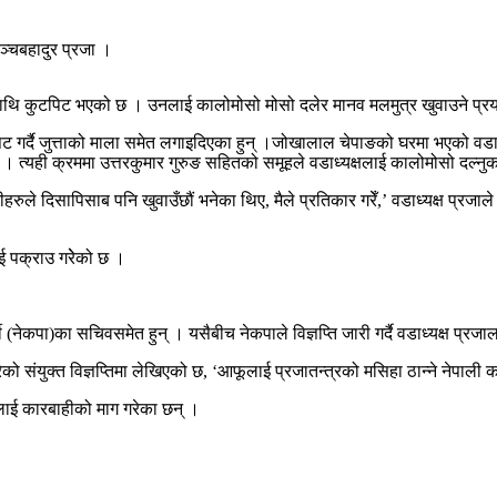
ञ्चबहादुर प्रजा ।
षमाथि कुटपिट भएको छ । उनलाई कालोमोसो मोसो दलेर मानव मलमुत्र खुवाउने प
 गर्दै जुत्ताको माला समेत लगाइदिएका हुन् ।जोखालाल चेपाङको घरमा भएको वडा का
 त्यही क्रममा उत्तरकुमार गुरुङ सहितको समूहले वडाध्यक्षलाई कालोमोसो दल्नुका
रुले दिसापिसाब पनि खुवाउँछौं भनेका थिए, मैले प्रतिकार गरेँ,’ वडाध्यक्ष प्
ई पक्राउ गरेेको छ ।
(नेकपा)का सचिवसमेत हुन् । यसैबीच नेकपाले विज्ञप्ति जारी गर्दै वडाध्यक्ष प्रजालाई
ो संयुक्त विज्ञप्तिमा लेखिएको छ, ‘आफूलाई प्रजातन्त्रको मसिहा ठान्ने नेपाली
ोषीलाई कारबाहीको माग गरेका छन् ।