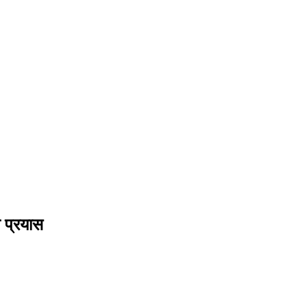
े प्रयास