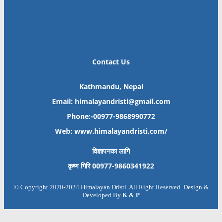
Contact Us
Kathmandu, Nepal
Email: himalayandristi@gmail.com
Phone:-00977-9868990772
Web:
www.himalayandristi.com/
विज्ञापनका लागि
कृष्ण गिरि 00977-9860341922
© Copyright 2020-2024 Himalayan Dristi. All Right Reserved. Design &
Developed By
K & P