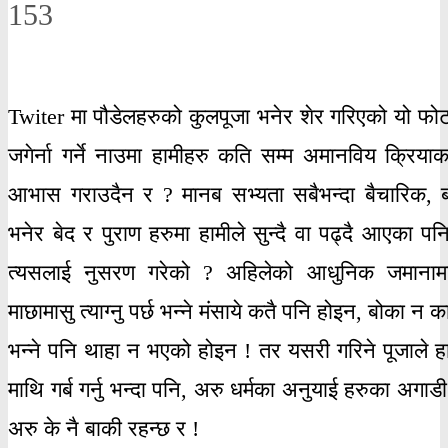
153
Twiter मा पौडेलहरुको कुलपूजा भनेर शेर गरिएको यो फो
जगेर्ना गर्ने नाउमा हामीहरु कति सम्म अमानविय क्रियाकल
आभास गराउदैन र ? मानब सभ्यता सबैभन्दा बैचारिक, ब
भनेर बेद र पुराण हरुमा हामीले सुन्दै वा पढ्दै आएका प
त्यसलाई नुसरण गरेको ? अहिलेको आधुनिक जमानामा
माछामासु त्याग्नु पर्छ भन्ने मंसाये कतै पनि होइन, बोका न 
भन्ने पनि थाहा न भएको होइन ! तर यसरी गरिने पूजाले हा
माथि गर्ब गर्नु भन्दा पनि, अरु धर्मका अनुयाई हरुका अगा
अरु के नै बाकी रहन्छ र !