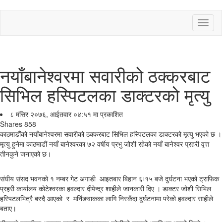
Toggl
naviga
नयाँबानेश्वरमा सवारीको ठक्करबाट
सिभिल हस्पिटलका डाक्टरको मृत्यु
८ मंसिर २०७६, आईतवार ०४:५१ मा प्रकाशित
Shares
858
काठमाडौंको नयाँबानेश्वरमा सवारीको ठक्करबाट सिभिल हस्पिटलका डाक्टरको मृत्यु भएको छ ।
मृत्यु हुनेमा काठमाडौं नयाँ बानेश्वरका ७२ वर्षीय प्रभु जोशी रहेको नयाँ बानेश्वर प्रहरी वृत्त
तीनकुने जनाएको छ।
संघीय संसद भवनको १ नम्बर गेट अगाडी आइतबार बिहान ६ः१५ बजे दुर्घटना भएको ट्राफिक
प्रहरी कार्यालय कोटेश्वरका हवल्दार दीपेन्द्र शाहीले जानकारी दिए । डाक्टर जोशी सिभिल
हस्पिटलभित्रै बस्दै आएको र मर्निङवाकका लागि निस्कँदा दुर्घटनामा परेको हवल्दार साहीले
बताए।