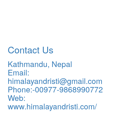
Contact Us
Kathmandu, Nepal
Email:
himalayandristi@gmail.com
Phone:-00977-9868990772
Web:
www.himalayandristi.com/