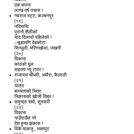
एक सपना
लाग्छ वर्ष पचास !
नवराज भट्ट, कञ्चनपुर
[१९]
नदिमाथि
पुरानो शैलीको
याद दिलायो पहिलेको !
-:चूडामणि देबकोटा
सिन्धुली, मरिणखोला, जखनी
[२०]
विकास
काठको पूल
सहरमा भ्यु टावर !
राजाराम चौधरी, अमौरा, कैलाली
[२१]
यात्रा
बाध्यताको भित्र
निकासको खोजी तिब्र !
समुन्द्रा शर्मा, सुनसरी
[२२]
विकास
गाउँगाउँमा गरे
देश हुन्छ झकास !
विके माकजु , भक्तपुर