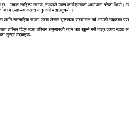
ो छ । उदक साहित्य समाज, नेपालले उक्त कार्यक्रमको आयोजना गरेको थियो। उ
द्रिय उपाध्यक्ष वसन्त अनुभवले बताउनुभयो ।
का लागि साप्ताहिक रूपमा उदक लेखन शृङ्खला सञ्चालन गर्दै आएको उदकका प्रव
टा तस्बिर दिएर उक्त तस्बिर अनुसारको गहन भाव खुल्ने गरी मात्र एउटा उदक स
का सुन्दर उदकहरू-