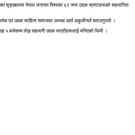
क्त शृङ्खलामा नेपाल लगायत विश्वका ६९ जना उदक स्रष्टाहरूको सहभागिता
र्तक एवं उदक साहित्य समाजका अध्यक्ष आर्त अकुलीनले बताउनुभयो ।
ाझ ५ बजेसम्म लेख्न सहभागी उदक यात्रीहरूलाई भनिएको थियोे ।