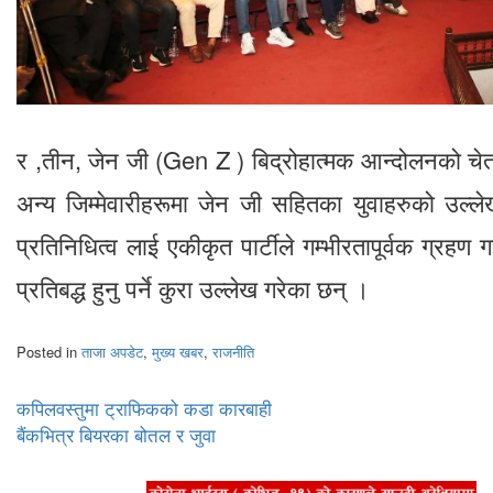
र ,तीन, जेन जी (Gen Z ) बिद्रोहात्मक आन्दोलनको चेतना
अन्य जिम्मेवारीहरूमा जेन जी सहितका युवाहरुको उल्
प्रतिनिधित्व लाई एकीकृत पार्टीले गम्भीरतापूर्वक ग्रहण 
प्रतिबद्ध हुनु पर्ने कुरा उल्लेख गरेका छन् ।
Posted in
ताजा अपडेट
,
मुख्य खबर
,
राजनीति
Post
कपिलवस्तुमा ट्राफिकको कडा कारबाही
बैंकभित्र बियरका बोतल र जुवा
navigation