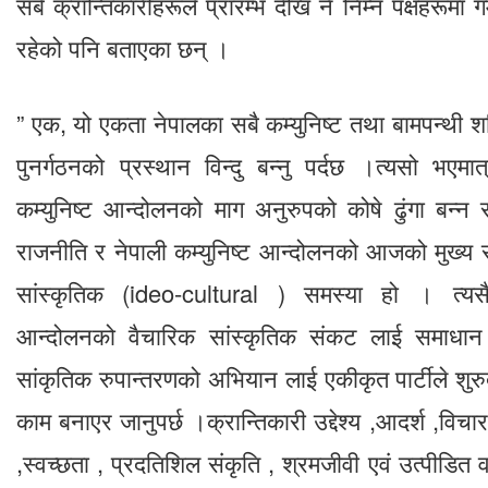
सबै क्रान्तिकारीहरूले प्रारम्भ देखि नै निम्न पक्षहरूमा ग
रहेको पनि बताएका छन् ।
” एक, यो एकता नेपालका सबै कम्युनिष्ट तथा बामपन्थी
पुनर्गठनको प्रस्थान विन्दु बन्नु पर्दछ ।त्यसो भएम
कम्युनिष्ट आन्दोलनको माग अनुरुपको कोषे ढुंगा बन्न 
राजनीति र नेपाली कम्युनिष्ट आन्दोलनको आजको मुख्य 
सांस्कृतिक (ideo-cultural ) समस्या हो । त्यसैल
आन्दोलनको वैचारिक सांस्कृतिक संकट लाई समाधान ग
सांकृतिक रुपान्तरणको अभियान लाई एकीकृत पार्टीले शुर
काम बनाएर जानुपर्छ ।क्रान्तिकारी उद्देश्य ,आदर्श ,विचार ,
,स्वच्छता , प्रदतिशिल संकृति , श्रमजीवी एवं उत्पीडित व