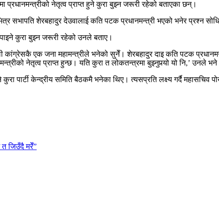
प्रधानमन्त्रीको नेतृत्व प्राप्त हुने कुरा बुझ्न जरूरी रहेको बताएका छन्।
ेसभित्र सभापति शेरबहादुर देउवालाई कति पटक प्रधानमन्त्री भएको भनेर प्रश्न सोधि
्न पाइने कुरा बुझ्न जरूरी रहेको उनले बताए।
 कांग्रेसकै एक जना महामन्त्रीले भनेको सुनेँ। शेरबहादुर दाइ कति पटक प्रधानमन्त
्रीको नेतृत्व प्राप्त हुन्छ। यति कुरा त लोकतन्त्रमा बुझ्नुपर्‍यो यो नि,’ उनले भन
ने कुरा पार्टी केन्द्रीय समिति बैठकमै भनेका थिए। त्यसप्रति लक्ष्य गर्दै महासचिव
 जिउँदै मरेँ”