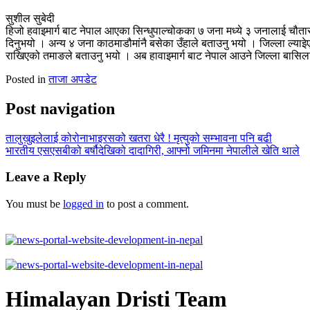
सुशील सुबेदी
हिजो हवाइमार्ग बाट नेपाल आएका सिन्धुपाल्चोकका ७ जना मध्ये ३ जनालाई चौता
दिनुभयो । अन्य ४ जना काठमाडौमांनै बसेका उँहाले बताउनु भयो । जिल्ला ल्याइ
राखिएको तमाङले बताउनु भयो । अब हावाइमार्ग बाट नेपाल आउने जिल्ला बासिलाई
Posted in
ताजा अपडेट
Post navigation
तालुखुइलेलाई कोरोनाभाइरसको खतरा धेरै ! मृत्युको सम्भावना पनि बढी
भारतीय एसएसबीको बर्षौदेखिको दादागिरी, आफ्नो जमिनमा नेपालीले खेति थाले
Leave a Reply
You must be
logged in
to post a comment.
Himalayan Dristi Team