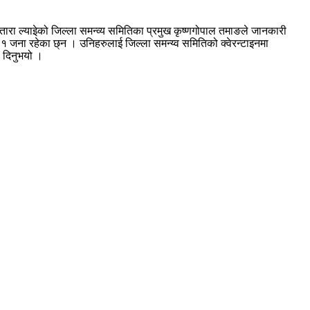
ारा ल्याइेको जिल्ला समन्व्य समितिका प्रमुख कृष्णगोपाल तमाङले जानकारी
१ जना रहेका छ्न । उनिहरुलाई जिल्ला समन्य्व समितिको क्वेरन्टाइनमा
ी दिनुभयो ।