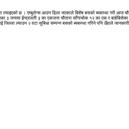
रा ल्याइएको छ । एम्बुलेन्स आउन ढिला भएकाले बिशेष बसको ब्यबस्था गरी आज चौत
ेएका ३ जनामा ईन्द्रावती ३ का एकजना चौतारा साँगाचोक १२ का एक र बार्हबिसेका 
 जिल्ला ल्याउन २ वटा सुबिधा सम्पन्न बसको ब्यबस्था गरिने पनि उँहाले जानकार