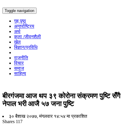
Toggle navigation
गृह पृष्ठ
अन्तर्राष्ट्रिय
अर्थ
कला /जीवनशैली
खेल
बिज्ञान/प्रविधि
राजनीति
विचार
समाज
साहित्य
बीरगंजमा आज थप ३९ कोरोना संक्रमण पुष्टि सँगै
नेपाल भरी आजै ५७ जना पुष्टि
३० बैशाख २०७७, मंगलवार १४:५४ मा प्रकाशित
Shares
117