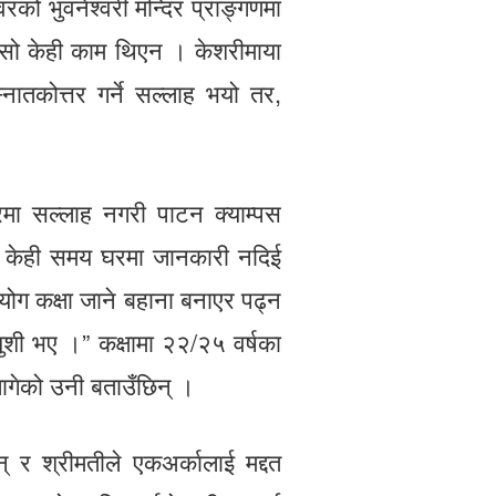
ो भुवनेश्वरी मन्दिर प्राङ्गणमा
ँसो केही काम थिएन । केशरीमाया
ातकोत्तर गर्ने सल्लाह भयो तर,
मा सल्लाह नगरी पाटन क्याम्पस
ए । केही समय घरमा जानकारी नदिई
 योग कक्षा जाने बहाना बनाएर पढ्न
खुशी भए ।” कक्षामा २२/२५ वर्षका
ागेको उनी बताउँछिन् ।
न् र श्रीमतीले एकअर्कालाई मद्दत