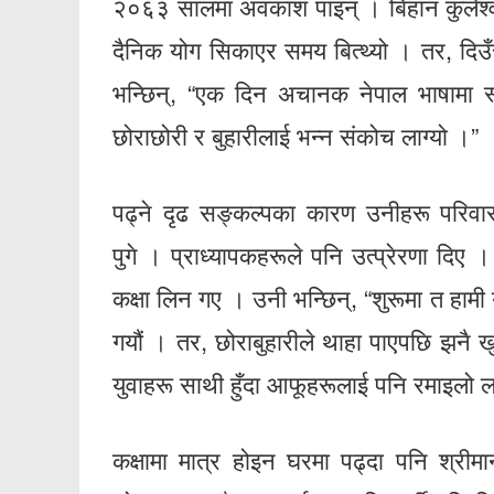
२०६३ सालमा अवकाश पाइन् । बिहान कुलेश्वरक
दैनिक योग सिकाएर समय बित्थ्यो । तर, दिउ
भन्छिन्, “एक दिन अचानक नेपाल भाषामा स्न
छोराछोरी र बुहारीलाई भन्न संकोच लाग्यो ।”
पढ्ने दृढ सङ्कल्पका कारण उनीहरू परिवार
पुगे । प्राध्यापकहरूले पनि उत्प्रेरणा दि
कक्षा लिन गए । उनी भन्छिन्, “शुरूमा त हामी
गयौं । तर, छोराबुहारीले थाहा पाएपछि झनै 
युवाहरू साथी हुँदा आफूहरूलाई पनि रमाइलो ल
कक्षामा मात्र होइन घरमा पढ्दा पनि श्रीमा