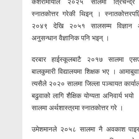
केशरीमायाले २०२५ सालमा त्रिचन्द्र क
स्नातकोत्तर गरेकी थिइन् । स्नातकोत्तरप
२०४९ देखि २०५१ सालसम्म विज्ञान अनु
अनुसन्धान वैज्ञानिक पनि भइन् ।
दरबार हाईस्कूलबाटै २०१७ सालमा एसएल
बालकुमारी विद्यालयमा शिक्षक भए । आमाबुव
त्यसैले २०२० सालमा जिल्ला पञ्चायत कार्य
बढुवाको लागि शैक्षिक योग्यता अनिवार्य भय
सालमा अर्थशास्त्रमा स्नातकोत्तर गरे ।
उमेशमानले २०५८ सालमा नै अवकाश पाइस