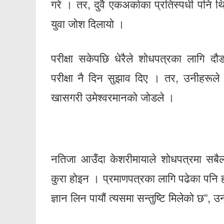
गरे । तर, दुवै एकअर्काका प्रतिस्पर्धी पनि थ
युवा जोश दिलायो ।
परीक्षा सकेपछि धेरैले शोधपत्रका लागि दौडधू
परीक्षा नै दिन सुझाव दिए । तर, उनीहरूले भ
खासगरी उमेश्वरमानको जोडले ।
नतिजा आउँदा केशरीमायाले शोधपत्रमा सबैल
कुरा होइन । प्रमाणपत्रका लागि पढेका पनि हो
ज्ञान लिन पायौं त्यसमा सन्तुष्टि मिलेको छ”, उ