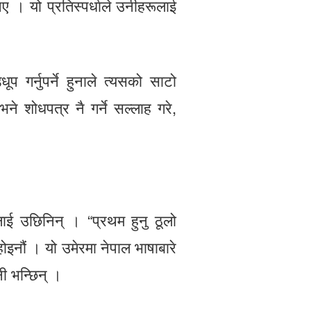
िए । यो प्रतिस्पर्धाले उनीहरूलाई
प गर्नुपर्ने हुनाले त्यसको साटो
ने शोधपत्र नै गर्ने सल्लाह गरे,
ाई उछिनिन् । “प्रथम हुनु ठूलो
इनौं । यो उमेरमा नेपाल भाषाबारे
नी भन्छिन् ।