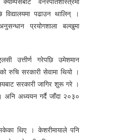
्याम्पसबाट वनस्पतिशास्त्रमा
छि विद्यालयमा पढाउन थालिन् ।
सन्धान प्रयोगशाला बल्खुमा
सी उत्तीर्ण गरेपछि उमेशमान
ाको रुचि सरकारी सेवामा थियो ।
ालयबाट सरकारी जागिर शुरू गरे ।
ो । अनि अध्ययन गर्दै जाँदा २०३०
केका थिए । केशरीमायाले पनि