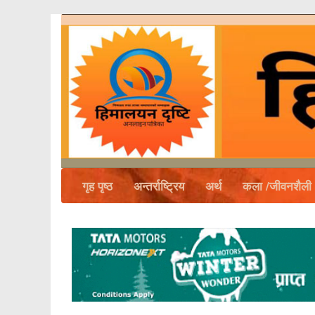
गृह पृष्ठ
अन्तर्राष्ट्रिय
अर्थ
कला /जीवनशैली