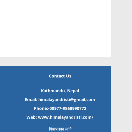
Contact Us
Kathmandu, Nepal
Email: himalayandristi@gmail.com
Phone:-00977-9868990772
Web:
www.himalayandristi.com/
विज्ञापनका लागि