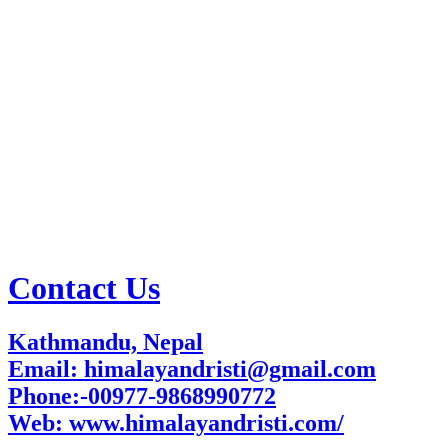
Contact Us
Kathmandu, Nepal
Email: himalayandristi@gmail.com
Phone:-00977-9868990772
Web:
www.himalayandristi.com/