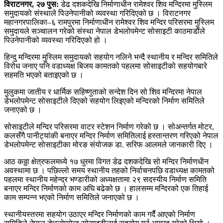
विराटनगर, २७ पुस:
डेढ दशकदेखि निर्माणाधीन रामेश्वर शिव मन्दिरमा मुस्लिम
समुदायको संस्थाले पिउनेपानीको व्यवस्था गरिदिएको छ । विराटनगर
महानगरपालिका–६ रामपुरमा निर्माणाधीन रामेश्वर शिव मन्दिर परिसरमा मुस्लिम
समुदायले सञ्चालन गरेको संस्था नेपाल डेभलोपमेन्ट सोसाइटी काठमाडौंले
पिउनेपानीको व्यवस्था गरिदिएको हो ।
हिन्दु मन्दिरमा मुस्लिम समुदायको सहयोग नलिने भन्दै स्थानीय र मन्दिर समितिले
विरोध जनाए पनि वडाध्यक्ष बिजय कामतको पहलमा सोसाइटीको सहयोगबारे
सहमति भएको बताइएको छ ।
मुलुकमा जातीय र धार्मिक सहिष्णुताको सन्देश दिन सो शिव मन्दिरमा नेपाल
डेभलोपमेन्ट सोसाइटीले दिएको सहयोग लिइएको मन्दिरको निर्माण समितिले
जनाएको छ ।
सोसाइटीले मन्दिर परिसरमा वाटर स्टेशन निर्माण गरेको छ । सोअन्तर्गत मोटर,
कलसँगै पानीट्यांकी बनाएर मन्दिर निर्माण समितिलाई हस्तान्तरण गरिएको नेपाल
डेभलोपमेन्ट सोसाइटीका मोरङ संयोजक डा. सरिफ आलमले जानकारी दिए ।
आठ कठ्ठा क्षेत्रफलमध्ये १७ धुरमा विगत डेढ दशकदेखि सो मन्दिर निर्माणधीन
अवस्थामा छ । पछिल्लो समय स्थानीय तहको निर्वाचनपछि वडाध्यक्ष कामतको
पहलमा स्थानीय महेन्द्र भण्डारीको अध्यक्षतामा २९ सदस्यीय निर्माण समिति
बनाएर मन्दिर निर्माणको काम अघि बढेको छ । हालसम्म मन्दिरको एक तिहाई
काम सम्पन्न भएको निर्माण समितिले जनाएको छ ।
स्थानीयस्तरमा सहयोग उठाएर मन्दिर निर्माणको काम गर्दै आएको निर्माण