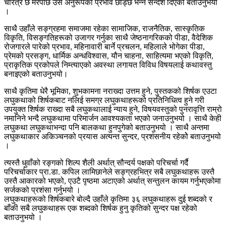
चरित्र छ मरेपछि उसै अनुरूपको प्रभाव छोड्छ भन्ने सन्देश दिएको बताउनुभयो
।
साथै उहाँले सङ्ग्रहमा समाजमा रहेका सामाजिक, राजनैतिक, सास्कृतिक
विकृति, विसङ्गतिहरूको उजागर गर्नुका साथै जेष्ठनागरिकको पीडा, वैदेशिक
रोजगारले पारेको प्रभाव, महिनावारी बार्ने प्रचलन, महिलाले भोगेका पीडा,
प्रेमको प्रसङ्ग, धार्मिक अन्धविश्वास, यौन चाहना, साहित्यमा भएको विकृति,
प्राकृतिक प्रकोपले निम्त्याएको अवस्था लगायत विविध विषयलाई कथावस्तु
बनाइएको बताउनुभयो।
साथै कृतिमा धेरै भूमिका, शुभकामना नराख्दा उत्तम हुने, पुस्तकको शिर्षक एउटा
लघुकथाको शिर्षकबाट नलिई समग्र लघुकथाहरूको प्रतिनिधित्व हुने गरी
उपयुक्त शिर्षक राख्दा सबै लघुकथालाई न्याय हुने, विषयवस्तुको पुनरावृत्ति राम्रो
नमानिने भन्दै लघुकथामा परिमार्जन आवश्यकता भएको जनाउनुभयो । साथै केही
लघुकथा लघुकथाभन्दा पनि बालकथा हुनपुगेको बताउनुभयो । साथै अन्तमा
लघुकथाकार अकिञ्चनको प्रयास अत्यन्त सुन्दर, प्रशंसनीय रहेकोे बताउनुभयो
।
त्यस्तै धुवाँको रङ्गको शिल्प शैली अर्थात् सौन्दर्य पक्षको परिचर्चा गर्दै
परिचर्चाकार प्रा.डा. कपिल लामिछानेले सङ्ग्रहभित्र सबै लघुकथाहरू उस्तै
उस्तै आकारको भएको, एउटै पृष्ठमा अटाएको अर्थात् सन्तुलन कायम गर्नुभएकोमा
सर्जकको प्रशंसा गर्नुभयो ।
लघुकथाहरूको शिर्षकबारे बोल्दै उहाँले कृतिमा ३६ लघुकथाहरू दुई शब्दको र
बाँकी सबै लघुकथाहरू एक शब्दको शिर्षक हुनु कृतिको सुन्दर पक्ष रहेको
बताउनुभयो ।