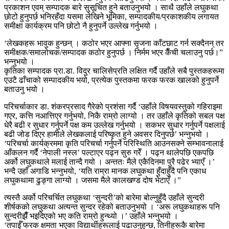
प्रकाशन एवम् सम्पादक बारे सुसूचित हुने बताउनुभयो । साथै उहाँले लघुकथा
छोटो हुनुपर्छ भनिरहँदा यसमा लेखिने भूमिका, सम्पादकीय/प्रकाशकीय लगायत
समीक्षा कार्यक्रम पनि छोटो नै हुनुपर्ने उल्लेख गर्नुभयो ।
‘लेखकहरू भावुक हुन्छन् । कठोर भएर आफ्ना सृजना काँटछाट गर्न सक्दैनन् तर
समीक्षक/समालोचक/सम्पादक कठोर हुनुपर्छ । निर्मम भएर कैँची चलाउनु पर्छ।”
भन्नुभयो ।
कृतिका सम्पादक प्रा.डा. विदुर चालिसेप्रति लक्षित गर्दै उहाँले सबै पुस्तकहरूमा
एउटै ढाँचाको सम्पादकीय भयो, प्रत्येक पुस्तकमा फरक फरक खालको हुनुपर्ने
बताउनु भयो ।
परिचर्चाकार डा. शंकरप्रसाद गैरेको प्रशंसा गर्दै ‘उहाँले विषयवस्तुको गहिराइमा
गएर, कत्ति नआत्तिएर गर्नुभयो, निकै राम्रो लाग्यो । तर उहाँले कृतिको सबल पक्ष
धेरै बढी र सुधार गर्नुपर्ने पक्ष कम उल्लेख गर्नुभयो । सकभर सुधार गर्नुपर्ने पक्षलाई
बढी जोड दिएर हामीले लेखकलाई परिष्कृत हुने अवसर दिनुपर्छ’ भन्नुभयो ।
‘परिचर्चा कार्यक्रममा कृति परिचर्चा गर्नुपर्ने परिस्थिति आउनसक्ने सम्भावनालाई
आँकलन गर्दै ‘नेपाली नस्ल’ पल्टाएर पढ्न सुरु गरेँ । पढ्न थालेपछि एकपछि
अर्को लघुकथाले मलाई तान्दै गयो । अन्ततः मैले एकैदिनमा पुरै पढेर भ्याएँ ।’
भन्दै उहाँ अगाडि भन्नुभयो, ‘यति राम्रा मानक लघुकथा हुँदाहुँदै पनि एकाध
लघुकथामा ढुङ्गा लाग्यो । जसमा मैले कालखण्ड दोष भेटाएँ ।”
त्यस्तै अर्को परिचर्चित लघुकथा ‘सुन्दरी’को बारेमा बोल्नुहुँदै उहाँले सुन्दरी
शीर्षकको लघुकथा अत्यन्त सुन्दर रहेको बताउनुभयो । ‘अरू लघुकथाहरू पनि
सुन्दरीझैँ भइदिएको भए कति राम्रो हुन्थ्यो ।’ उहाँले भन्नुभयो ।
‘तपाईँ फरक क्षमता भएका विद्यार्थीहरूलाई पढाउनुहुन्छ, तिनीहरूकै बारेमा