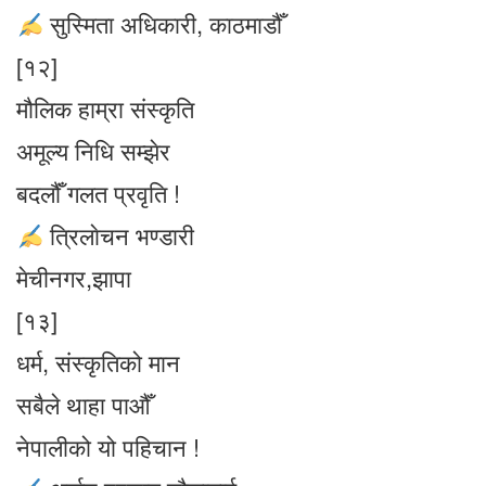
सुस्मिता अधिकारी, काठमाडौँ
[१२]
मौलिक हाम्रा संस्कृति
अमूल्य निधि सम्झेर
बदलौंँ गलत प्रवृति !
त्रिलाेचन भण्डारी
मेचीनगर,झापा
[१३]
धर्म, संस्कृतिको मान
सबैले थाहा पाऔँ
नेपालीको यो पहिचान !