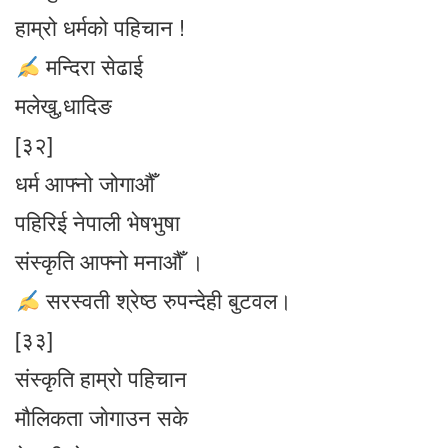
हाम्रो धर्मको पहिचान !
मन्दिरा सेढाई
मलेखु,धादिङ
[३२]
धर्म आफ्नो जोगाऔँ
पहिरिई नेपाली भेषभुषा
संस्कृति आफ्नो मनाऔँ ।
सरस्वती श्रेष्ठ रुपन्देही बुटवल।
[३३]
संस्कृति हाम्रो पहिचान
मौलिकता जाेगाउन सके