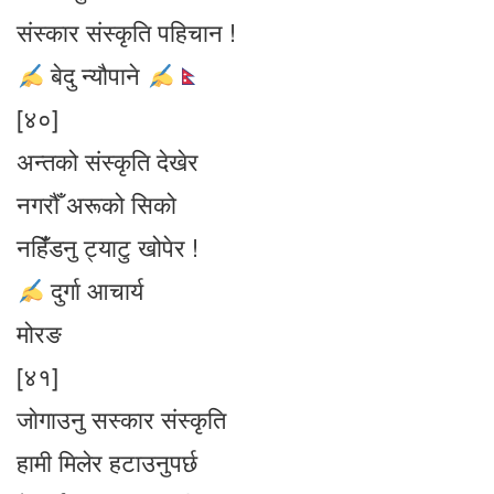
संस्कार संस्कृति पहिचान !
बेदु न्यौपाने
[४०]
अन्तको संस्कृति देखेर
नगरौँ अरूको सिको
नहिँंडनु ट्याटु खोपेर !
दुर्गा आचार्य
मोरङ
[४१]
जाेगाउनु सस्कार संस्कृति
हामी मिलेर हटाउनुपर्छ