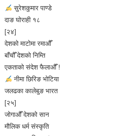
सुरेशकुमार पाण्डे
दाङ घोराही १८
[२४]
देशको माटोमा रमाऔँ
बाँचौँ देशको निम्ति
एकताको संदेश फैलाऔँ !
नीमा छिरिङ भोटिया
जलढका कालेबुङ भारत
[२५]
जोगाऔँ देशको सान
मौलिक धर्म संस्कृति