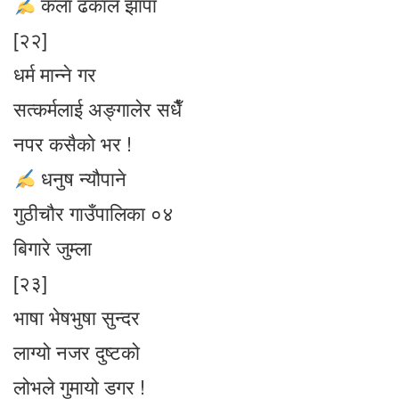
कला ढकाल झापा
[२२]
धर्म मान्ने गर
सत्कर्मलाई अङ्गालेर सधैँ
नपर कसैको भर !
धनुष न्यौपाने
गुठीचौर गाउँपालिका ०४
बिगारे जुम्ला
[२३]
भाषा भेषभुषा सुन्दर
लाग्यो नजर दुष्टको
लोभले गुमायो डगर !