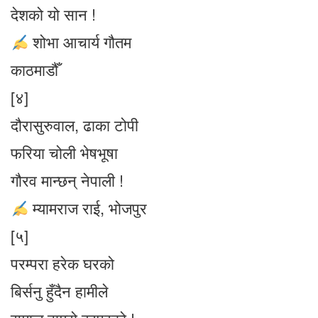
देशको यो सान !
शोभा आचार्य गौतम
काठमाडौँ
[४]
दौरासुरुवाल, ढाका टोपी
फरिया चोली भेषभूषा
गौरव मान्छन् नेपाली !
म्यामराज राई, भोजपुर
[५]
परम्परा हरेक घरको
बिर्सनु हुँदैन हामीले