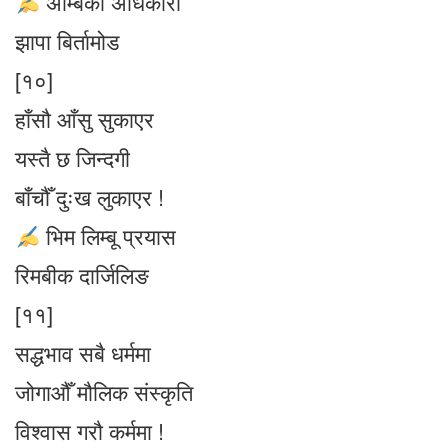
अम्बिका अधिकारी
झापा बिर्तामोड
[१०]
हाँसौ आँसु सुकाएर
यस्तै छ जिन्दगी
बाँचौँ दुःख लुकाएर !
भिम लिम्बू प्रयास
रिमबीक दार्जिलिङ
[११]
सद्धभाव सबै धर्ममा
जोगाऔँ मौलिक संस्कृति
विश्वास गरौ कर्ममा !