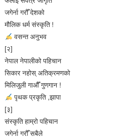
जगेर्ना गरौँ देशको
मौलिक धर्म संस्कृति !
वसन्त अनुभव
[२]
नेपाल नेपालीको पहिचान
सिकार नहोस् अतिक्रमणको
मिलिजुली गाऔँ गुणगान !
पृथक प्रकृति ,झापा
[३]
संस्कृति हाम्रो पहिचान
जगेर्ना गरौँ सबैले