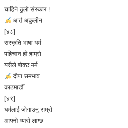
चाहिने ठुलो संस्कार !
आर्त अकुलीन
[४८]
संस्कृति भाषा धर्म
पहिचान हो हाम्रो
यसैले बोक्छ मर्म !
दीपा समभाव
काठमाडौँ
[४९]
धर्मलाई जाेगाउनु राम्रो
आफ्नो प्यारो लाग्छ