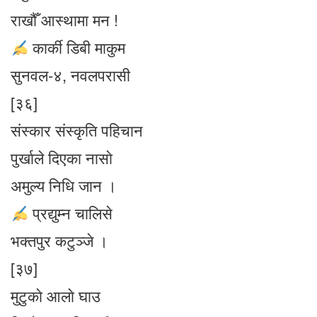
राखौँ आस्थामा मन !
कार्की डिबी माकुम
सुनवल-४, नवलपरासी
[३६]
संस्कार संस्कृति पहिचान
पुर्खाले दिएका नासाे
अमुल्य निधि जान ।
प्रद्युम्न चालिसे
भक्तपुर कटुञ्जे ।
[३७]
मुटुकाे आलाे घाउ