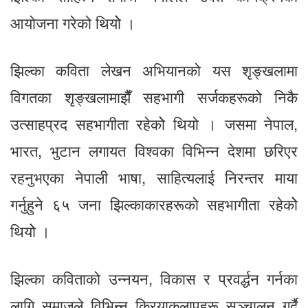
आयोजना गरेको थियोे ।
झिल्का कविता लेखन अभियानको यस शृङ्खलामा
विगतका शृङ्खलामाझैँ सहभागी सर्जकहरूको निकै
उत्साहप्रद सहभागीता रहेकोे थियो । जसमा नेपाल,
भारत, भुटान लगायत विश्वका विभिन्न देशमा छरिएर
रहनुभएका नेपाली भाषा, साहित्यलाई निरन्तर माया
गर्नुहुने ६५ जना झिल्काकारहरूको सहभागीता रहेकोे
थियोे ।
झिल्का कविताको उन्नयन, विकास र प्रवर्द्धन गर्नका
लागि समाजले विभिन्न क्रियाकलापहरू सञ्चालन गर्दै