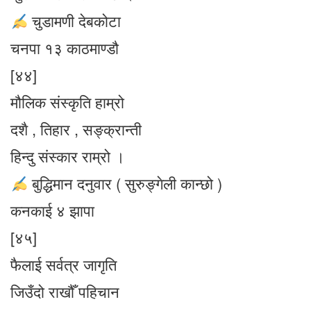
चुडामणी देबकोटा
चनपा १३ काठमाण्डौ
[४४]
मौलिक संस्कृति हाम्रो
दशै , तिहार , सङ्क्रान्ती
हिन्दु संस्कार राम्रो ।
बुद्धिमान दनुवार ( सुरुङ्गेली कान्छो )
कनकाई ४ झापा
[४५]
फैलाई सर्वत्र जागृति
जिउँदो राखौँ पहिचान