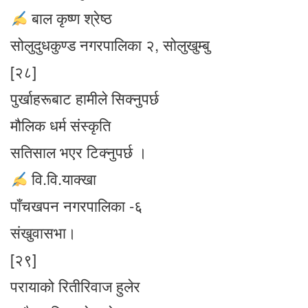
बाल कृष्ण श्रेष्ठ
सोलुदुधकुण्ड नगरपालिका २, सोलुखुम्बु
[२८]
पुर्खाहरूबाट हामीले सिक्नुपर्छ
मौलिक धर्म संस्कृति
सतिसाल भएर टिक्नुपर्छ ।
वि.वि.याक्खा
पाँचखपन नगरपालिका -६
संखुवासभा।
[२९]
परायाको रितीरिवाज हुलेर