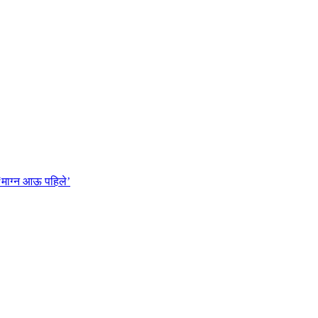
‘माग्न आऊ पहिले’