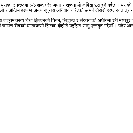
 यसका ३ हरफमा ३/३ शब्द गरेर जम्मा ९ शब्दमा यो कविता पूरा हुने गर्दछ । यसक
िलो र अन्तिम हरफमा अन्त्यानुप्रास अनिवार्य गरिएको छ भने दोस्रो हरफ स्वतन्त्र 
स लघुतम काव्य विधा झिल्काको नियम, सिद्धान्त र संरचनाको अधीनमा रही मध्यपुर 
समर्पण बीचको घम्साघम्सी झिल्का दोहोरी यहाँहरू सामु प्रस्तुत गर्दैछौँ । पढेर आन