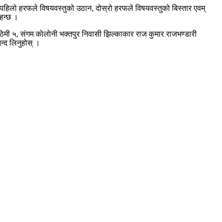
ो पहिलो हरफले विषयवस्तुको उठान, दोस्रो हरफले विषयवस्तुको बिस्तार एवम्
रहन्छ ।
ठिमी ५, संगम काेलाेनी भक्तपुर निवासी झिल्काकार राज कुमार राजभण्डारी
न्द लिनुहोस् ।