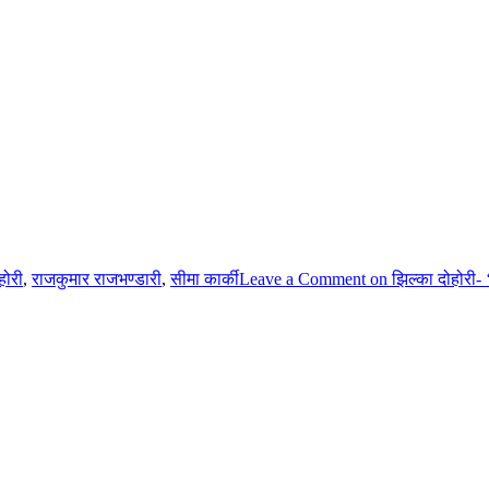
होरी
,
राजकुमार राजभण्डारी
,
सीमा कार्की
Leave a Comment
on झिल्का दोहोरी- 