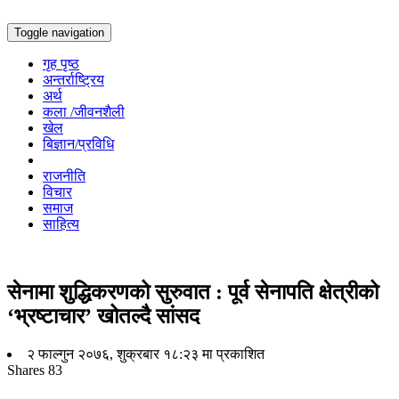
Toggle navigation
गृह पृष्ठ
अन्तर्राष्ट्रिय
अर्थ
कला /जीवनशैली
खेल
बिज्ञान/प्रविधि
राजनीति
विचार
समाज
साहित्य
सेनामा शुद्धिकरणको सुरुवात : पूर्व सेनापति क्षेत्रीको
‘भ्रष्टाचार’ खोतल्दै सांसद
२ फाल्गुन २०७६, शुक्रबार १८:२३ मा प्रकाशित
Shares
83