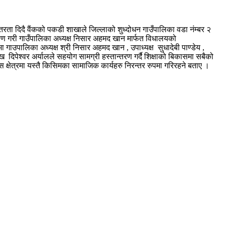
्तरता दिदै वैंकको पकडी शाखाले जिल्लाको शुध्दोधन गाउँपालिका वडा नंम्बर २
र्माण गरी गाउँपालिका अध्यक्ष निसार अहमद खान मार्फत विधालयको
 गाउपालिका अध्यक्ष श्री निसार अहमद खान , उपाध्यक्ष सुधादेबी पाण्डेय ,
पेश्वर अर्यालले सहयोग सामग्री हस्तान्तरण गर्दै शिक्षाको बिकासमा सबैको
षेत्रमा यस्तै किसिमका सामाजिक कार्यहरु निरन्तर रुपमा गरिरहने बताए ।