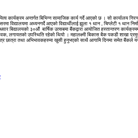
्व कार्यक्रम अन्तर्गत बिभिन्न सामाजिक कार्य गर्दे आएको छ । सो कार्यालय निरन
रमा विद्यालयमा अध्यनगर्दे आएको विद्यार्थीलाई झुला १ थान , चिप्लेटी १ थान नि
वार बिद्यालयको ३०औं बार्षिक उत्सबमा बैंकद्वारा आयोजित हस्तान्तरण कार्यक्रममा
क, लगायतको उपस्थिति रहेको थियो । महालक्ष्मी बिकास बैक पकडी शाखा प्रमुख दि
ात्रा तथा अभिभावकहरुमा खुसी हुनुभएको साथै आगामि दिनमा समेत बैंकले यस क्
र