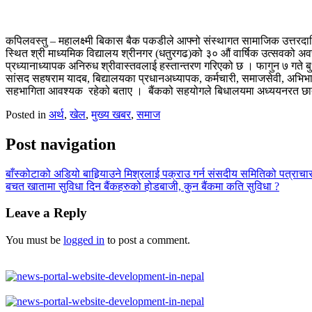
कपिलवस्तु – महालक्ष्मी बिकास बैक पकडीले आफ्नो संस्थागत सामाजिक उत्तरदायित
स्थित श्री माध्यमिक विद्यालय श्रीनगर (धतुरगढ)को ३० औं वार्षिक उत्सवको अवस
प्रध्यानाध्यापक अनिरुध श्रीवास्तवलाई हस्तान्तरण गरिएको छ । फागुन ७ गते बुध
सांसद सहषराम यादब, बिद्यालयका प्रधानअध्यापक, कर्मचारी, समाजसेवी, अभिभाव
सहभागिता आवश्यक रहेको बताए । बैंकको सहयोगले बिधालयमा अध्ययनरत छात्र छ
Posted in
अर्थ
,
खेल
,
मुख्य खबर
,
समाज
Post navigation
बाँस्कोटाको अडियो बाहिर्‍याउने मिश्रलाई पक्राउ गर्न संसदीय समितिको पत्राचा
बचत खातामा सुविधा दिन बैंकहरुको होडबाजी, कुन बैंकमा कति सुविधा ?
Leave a Reply
You must be
logged in
to post a comment.