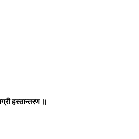
मग्री हस्तान्तरण ॥