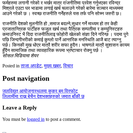
फर्महरुमा लगानी गरेको र भर्खर मात्र राजनीतिमा प्रवेश गर्नुभएका रविन्द्र
मिश्रले एउटा घर भाडामा लगाई खर्च चलाउने गरेको बारेमा सञ्चार माध्यममा
आउने गरेको छ । स्वच्छ राजनीति गर्नेहरुले यस तर्फ पनि सोच्न जरुरी छ।
राजनीति देशको मुलनीति हो ,समाज बदल्ने,सुधार गर्ने माध्यम हो तर केही
प्रजातान्त्रिक पार्टीहरु फजुल खर्च तथा पैत्रिक सम्पतीमा र कम्युनिस्टहरु
कमाउनिस्ट भै दिदा राजनीतिलाइ फोहोरी खेलको संज्ञा दिने गरिन्छ । पदमा पुगे
पछि जिन्दगीभरीको कमाई कुम्लो पार्ने आन्तरिक मनस्थिति आजै बाट त्याग्नु
पर्छ। किनकी मुख धोएर मात्रै शरीर सफा हुदैन। भाषणले मात्रै सुशासन कायम
हुँदैन सामाजिक तथा व्यावहारिक रूपमा भ्रष्टाचार रोक्नु पर्छ ।
सोसल मिडियामा शेयर
Posted in
ताजा अपडेट
,
मुख्य खबर
,
विचार
Post navigation
जलविद्युत् आयोजनास्थलमा कुकर बम विस्फोट
लिलामीमा राख्न बेचैन देशभक्तहरुको जमात बाँकी छ
Leave a Reply
You must be
logged in
to post a comment.