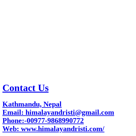
Contact Us
Kathmandu, Nepal
Email: himalayandristi@gmail.com
Phone:-00977-9868990772
Web:
www.himalayandristi.com/