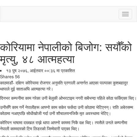
Toggl
naviga
कोरियामा नेपालीको बिजोग: सयौँको
मृत्यु, ४८ आत्महत्या
१३ पुष २०७६, आईतवार ००:३६ मा प्रकाशित
Shares
56
काठमाडौं- दक्षिण कोरियामा रोजगार अनुमति प्रणाली अन्तर्गत आएका पाल्पाका कुशबहादुर
थापाले दुई साताअघि आत्महत्या गरे।
दिनभर कम्पनीमा काम गरेका उनी बेलुकी ओभरटाइम नगरी सबैभन्दा पहिले कोठा फर्किएका थिए।
उनीसँगै काम गर्ने नेपालीहरू आफ्नो काम सकेर फर्कंदा उनी कोठामा भेटिएनन्। राति अबेरसम्म
कोठामा नआएपछि सोधीखोजी गर्दा उनी शौचालयनजिकै मृत अवस्थामा भेटिए।
कोरियन भाषामा दख्खल राख्ने थापा आफ्नो काममा निकै दक्ष थिए। त्यसैले उनले कम्पनीमा
नेपाली कामदारको टिम लिडरको जिम्मेवारी पाएका थिए।